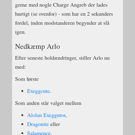
gerne med nogle Charge Angreb der lades
hurtigt (se ovenfor) - som har en 2 sekunders
fordel, inden modstanderen begynder at slå
igen.
Nedkæmp Arlo
Efter seneste holdændringer, stiller Arlo nu
med:
Som første
Exeggcute
.
Som anden står valget mellem
Alolan Exeggutor
,
Dragonite
eller
Salamence
.