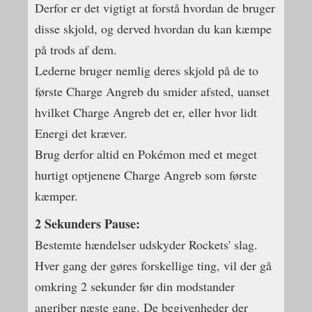
Derfor er det vigtigt at forstå hvordan de bruger
disse skjold, og derved hvordan du kan kæmpe
på trods af dem.
Lederne bruger nemlig deres skjold på de to
første Charge Angreb du smider afsted, uanset
hvilket Charge Angreb det er, eller hvor lidt
Energi det kræver.
Brug derfor altid en Pokémon med et meget
hurtigt optjenene Charge Angreb som første
kæmper.
2 Sekunders Pause:
Bestemte hændelser udskyder Rockets' slag.
Hver gang der gøres forskellige ting, vil der gå
omkring 2 sekunder før din modstander
angriber næste gang. De begivenheder der