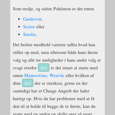
Som tredje, og sidste Pokémon er det enten
Gardevoir
,
Scizor
eller
Steelix
.
Det bedste modhold varierer udfra hvad han
stiller op med, men eftersom både hans første
valg og alle tre muligheder i hans andet valg er
svagt overfor
Ice
er det smart at starte med
enten
Mamoswine
,
Weavile
eller hvilken af
dine
Ice
der er stærkest, gerne en der
samtidigt har et Charge Angreb der lader
hurtigt op. Hvis du har problemer med at få
den til at holde til begge de to første, kan du
starte med en anden og skifte over så snart