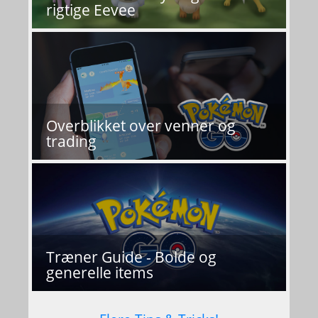
rigtige Eevee
Overblikket over venner og
trading
Træner Guide - Bolde og
generelle items