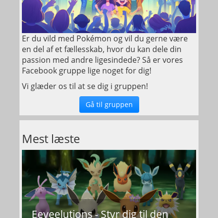
Er du vild med Pokémon og vil du gerne være
en del af et fællesskab, hvor du kan dele din
passion med andre ligesindede? Så er vores
Facebook gruppe lige noget for dig!
Vi glæder os til at se dig i gruppen!
Gå til gruppen
Mest læste
Eeveelutions - Styr dig til den