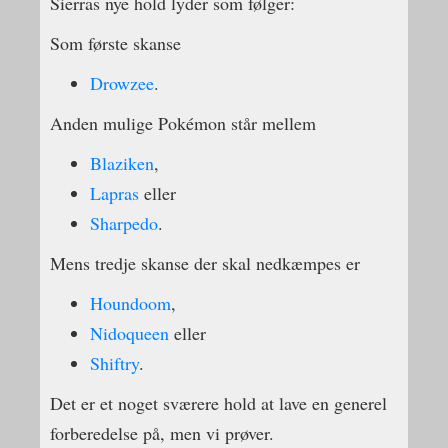
Sierras nye hold lyder som følger:
Som første skanse
Drowzee
.
Anden mulige Pokémon står mellem
Blaziken
,
Lapras
eller
Sharpedo
.
Mens tredje skanse der skal nedkæmpes er
Houndoom
,
Nidoqueen
eller
Shiftry
.
Det er et noget sværere hold at lave en generel
forberedelse på, men vi prøver.