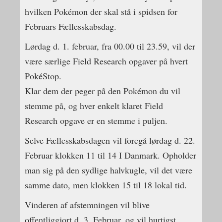
hvilken Pokémon der skal stå i spidsen for
Februars Fællesskabsdag.
Lørdag d. 1. februar, fra 00.00 til 23.59, vil der
være særlige Field Research opgaver på hvert
PokéStop.
Klar dem der peger på den Pokémon du vil
stemme på, og hver enkelt klaret Field
Research opgave er en stemme i puljen.
Selve Fællesskabsdagen vil foregå lørdag d. 22.
Februar klokken 11 til 14 I Danmark. Opholder
man sig på den sydlige halvkugle, vil det være
samme dato, men klokken 15 til 18 lokal tid.
Vinderen af afstemningen vil blive
offentliggjort d. 3. Februar, og vil hurtigst