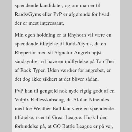
spændende kandidater, og om man er til
Raids/Gyms eller PvP er afgørende for hvad
der er mest interessant.
Min egen holdning er at Rhyhorn vil være en
spændende tilføjelse til Raids/Gyms, da en
Rhyperior med sit Signatur Angreb højst
sandsynligt vil have en indflydelse på Top Tier
af Rock Typer. Uden værdier for angrebet, er
det dog ikke sikkert at det bliver sådan.
PvP kan til gengæld nok nyde rigtig godt af en
Vulpix Fællesskabsdag, da Alolan Ninetales
med Ice Weather Ball kan være en spændende
tilføjelse, især til Great League. Husk I den
forbindelse på, at GO Battle League er på vej,