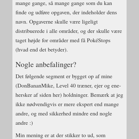
mange gange, så mange gange som du kan
finde og udføre opgaven, der indeholder dens
navn. Opgaverne skulle være ligeligt
distribuerede i alle områder, og der skulle være
taget højde for områder med få PokéStops
(hvad end det betyder).
Nogle anbefalinger?
Det følgende segment er bygget op af mine
(DonBananMike, Level 40 træner, ejer og ene-
hersker af siden her) holdninger. Bemærk at jeg
ikke nødvendigvis er mere ekspert end mange
andre, og med sikkerhed mindre end nogle
andre :)
Min mening er at der stikker to ud, som