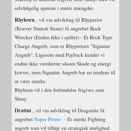
selvfølgelig spawne i større mængder.
Rhyhorn
, vil via udvikling til Rhyperior
(Kræver Sinnoh Stone) få angrebet Rock
Wrecker (Endnu ikke i spillet) - Et Rock Type
Charge Angreb, som er Rhyperiors "Signatur
Angreb". Ligesom med Payback kender vi
endnu ikke værdierne såsom Skade og energi
krævet, men Signatur Angreb har en tendens til
at være stærke.
Rhyhorn vil i den forbindelse frigives som
Shiny.
Dratini
, vil via udvikling til Dragonite få
angrebet
Super Power
- Et stærkt Fighting
angreb som vil tilføje en strategisk mulighed