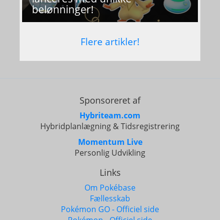
belønninger!
Flere artikler!
Sponsoreret af
Hybriteam.com
Hybridplanlægning & Tidsregistrering
Momentum Live
Personlig Udvikling
Links
Om Pokébase
Fællesskab
Pokémon GO - Officiel side
Pokémon - Officiel side