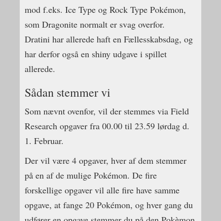
mod f.eks. Ice Type og Rock Type Pokémon,
som Dragonite normalt er svag overfor.
Dratini har allerede haft en Fællesskabsdag, og
har derfor også en shiny udgave i spillet
allerede.
Sådan stemmer vi
Som nævnt ovenfor, vil der stemmes via Field
Research opgaver fra 00.00 til 23.59 lørdag d.
1. Februar.
Der vil være 4 opgaver, hver af dem stemmer
på en af de mulige Pokémon. De fire
forskellige opgaver vil alle fire have samme
opgave, at fange 20 Pokémon, og hver gang du
udfører en opgave stemmer du på den Pokèmon