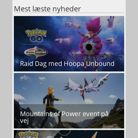
Mest læste nyheder
Raid Dag med Hoopa Unbound
Mountains of Power event på
vej