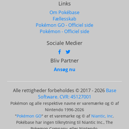
Links
Om Pokébase
Fællesskab
Pokémon GO - Officiel side
Pokémon - Officiel side
Sociale Medier
Bliv Partner
Ansøg nu
Alle rettigheder forbeholdes © 2017 - 2026
Base
Software. CVR: 45127001
Pokémon og alle respektive navne er varemærke og © af
Nintendo 1996-2026
"
Pokémon GO
" er et varemarke og © af
Niantic, Inc
.
Pokébase har ingen tilknytning til Niantic Inc., The
Pokemon Company, eller Nintendo.