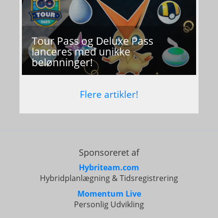
Tour Pass og Deluxe Pass
lanceres med unikke
belønninger!
Flere artikler!
Sponsoreret af
Hybriteam.com
Hybridplanlægning & Tidsregistrering
Momentum Live
Personlig Udvikling