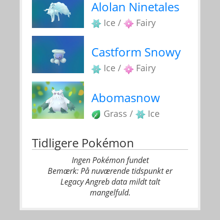
Alolan Ninetales
Ice /
Fairy
Castform Snowy
Ice /
Fairy
Abomasnow
Grass /
Ice
Tidligere Pokémon
Ingen Pokémon fundet
Bemærk: På nuværende tidspunkt er
Legacy Angreb data mildt talt
mangelfuld.