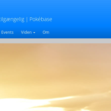
tilgængelig
| Pokébase
Events
Viden
Om