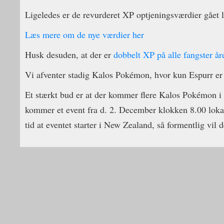
Ligeledes er de revurderet XP optjeningsværdier gået li
Læs mere om de nye værdier her
Husk desuden, at der er
dobbelt XP på alle fangster år
Vi afventer stadig Kalos Pokémon, hvor kun Espurr er
Et stærkt bud er at der kommer flere Kalos Pokémon i 
kommer et event fra d. 2. December klokken 8.00 lokal
tid at eventet starter i New Zealand, så formentlig vi