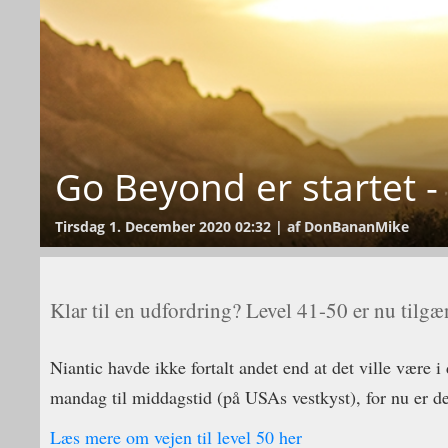
Go Beyond er startet - 
Tirsdag 1. December 2020 02:32 | af DonBananMike
Klar til en udfordring? Level 41-50 er nu tilgæ
Niantic havde ikke fortalt andet end at det ville være i
mandag til middagstid (på USAs vestkyst), for nu er det
Læs mere om vejen til level 50 her