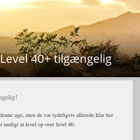
Level 40+ tilgængelig
ngelig!
 denne uge, men de var tydeligvis allerede klar her
 muligt at level op over level 40.