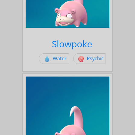
Slowpoke
Water
Psychic