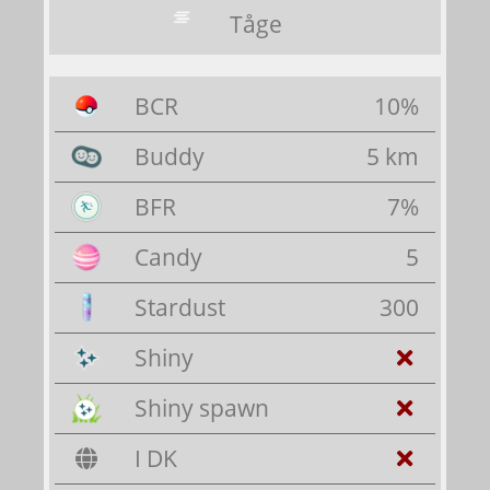
Tåge
BCR
10%
Buddy
5 km
BFR
7%
Candy
5
Stardust
300
Shiny
Shiny spawn
I DK