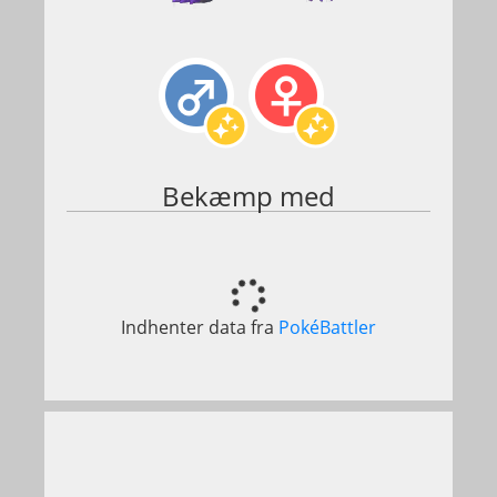
Bekæmp med
Indhenter data fra
PokéBattler