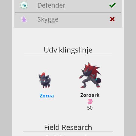
Defender
Skygge
Udviklingslinje
Zoroark
Zorua
50
Field Research