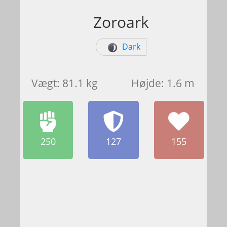
Zoroark
Dark
Vægt: 81.1 kg
Højde: 1.6 m
250
127
155