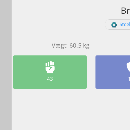
Br
Stee
Vægt: 60.5 kg
43