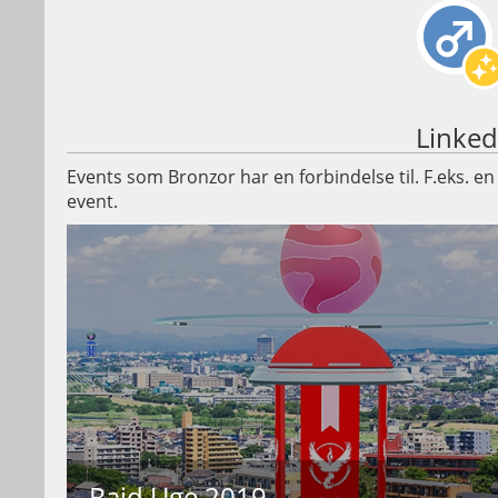
Linked
Events som Bronzor har en forbindelse til. F.eks. en
event.
Raid Uge 2019