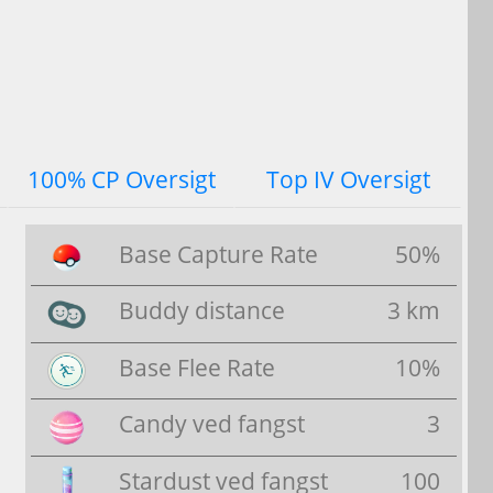
100% CP Oversigt
Top IV Oversigt
Base Capture Rate
50%
Buddy distance
3 km
Base Flee Rate
10%
Candy ved fangst
3
Stardust ved fangst
100