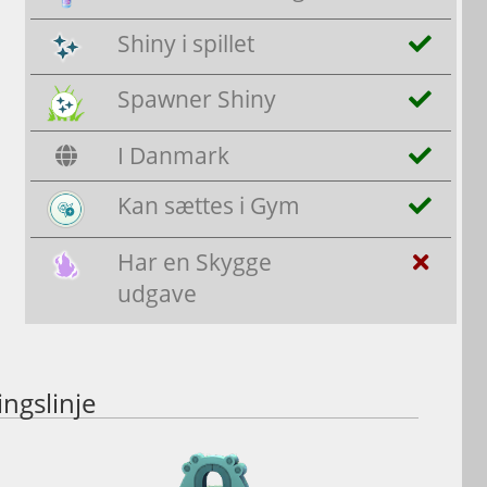
Shiny i spillet
Spawner Shiny
I Danmark
Kan sættes i Gym
Har en Skygge
udgave
ingslinje