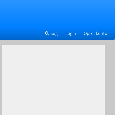
Søg
Login
Opret konto