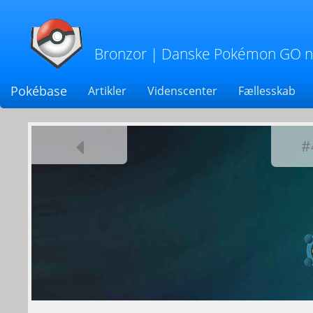
Bronzor
| Danske Pokémon GO nyh
Pokébase
Artikler
Videnscenter
Fællesskab
#