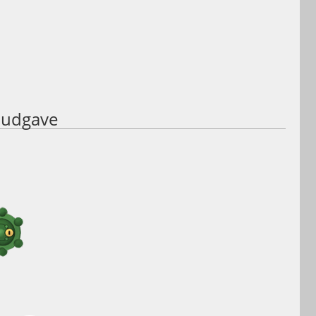
 udgave