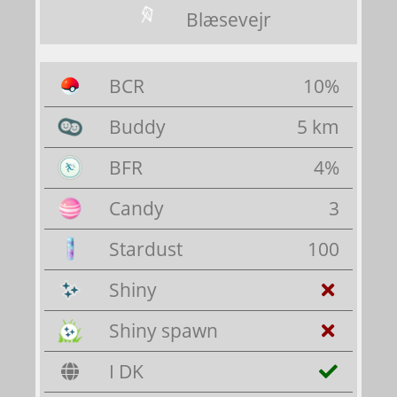
Blæsevejr
BCR
10%
Buddy
5 km
BFR
4%
Candy
3
Stardust
100
Shiny
Shiny spawn
I DK