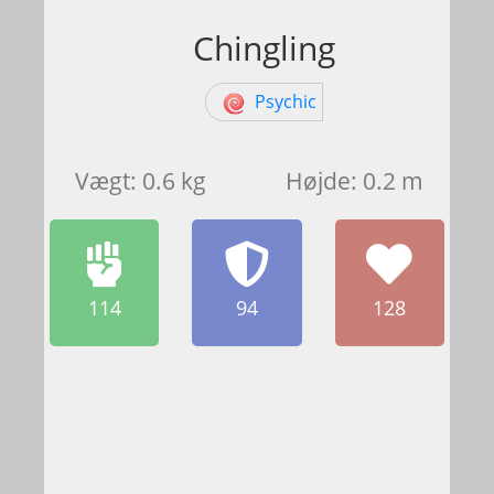
Chingling
Psychic
Vægt: 0.6 kg
Højde: 0.2 m
114
94
128