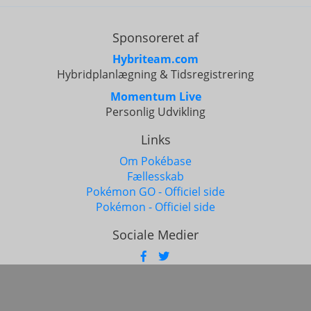
Sponsoreret af
Hybriteam.com
Hybridplanlægning & Tidsregistrering
Momentum Live
Personlig Udvikling
Links
Om Pokébase
Fællesskab
Pokémon GO - Officiel side
Pokémon - Officiel side
Sociale Medier
Bliv Partner
Ansøg nu