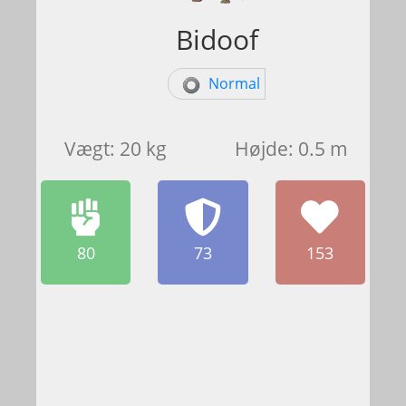
Bidoof
Normal
Vægt: 20 kg
Højde: 0.5 m
80
73
153