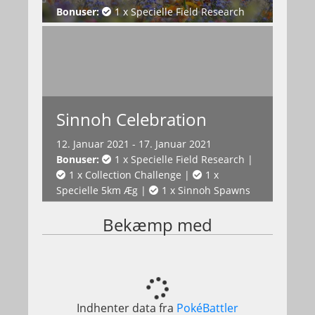
Bonuser:
1 x Specielle Field Research
Sinnoh Celebration
12. Januar 2021 - 17. Januar 2021
Bonuser:
1 x Specielle Field Research
|
1 x Collection Challenge
|
1 x
Specielle 5km Æg
|
1 x Sinnoh Spawns
Bekæmp med
Indhenter data fra
PokéBattler