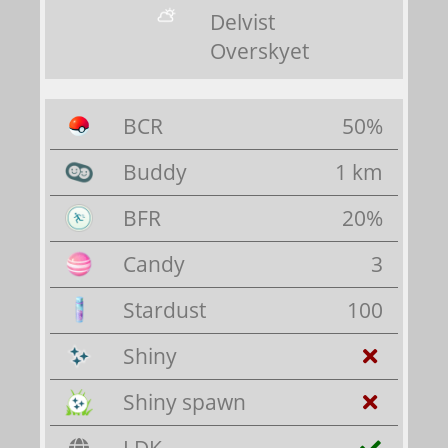
Delvist
Overskyet
BCR
50%
Buddy
1 km
BFR
20%
Candy
3
Stardust
100
Shiny
Shiny spawn