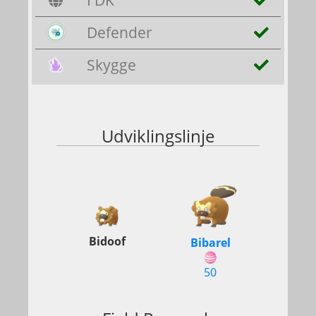
I DK
Defender
Skygge
Udviklingslinje
Bidoof
Bibarel
50