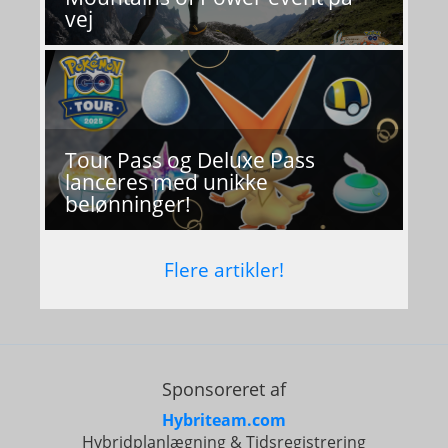
vej
Tour Pass og Deluxe Pass
lanceres med unikke
belønninger!
Flere artikler!
Sponsoreret af
Hybriteam.com
Hybridplanlægning & Tidsregistrering