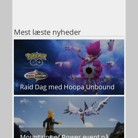
Mest læste nyheder
Raid Dag med Hoopa Unbound
Mountains of Power event på