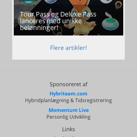
Tour Pass og Deluxe Pass
lanceres med unikke
belønninger!
Flere artikler!
Sponsoreret af
Hybriteam.com
Hybridplanlægning & Tidsregistrering
Momentum Live
Personlig Udvikling
Links