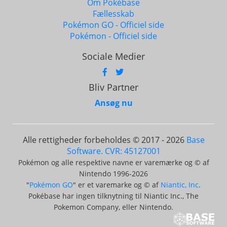
Om Pokébase
Fællesskab
Pokémon GO - Officiel side
Pokémon - Officiel side
Sociale Medier
Bliv Partner
Ansøg nu
Alle rettigheder forbeholdes © 2017 - 2026
Base
Software. CVR: 45127001
Pokémon og alle respektive navne er varemærke og © af
Nintendo 1996-2026
"
Pokémon GO
" er et varemarke og © af
Niantic, Inc
.
Pokébase har ingen tilknytning til Niantic Inc., The
Pokemon Company, eller Nintendo.