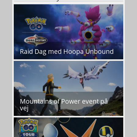
Raid Dag med Hoopa Unbound
Mountains of Power event på
vej