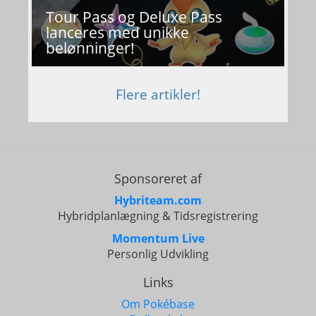
Tour Pass og Deluxe Pass
lanceres med unikke
belønninger!
Flere artikler!
Sponsoreret af
Hybriteam.com
Hybridplanlægning & Tidsregistrering
Momentum Live
Personlig Udvikling
Links
Om Pokébase