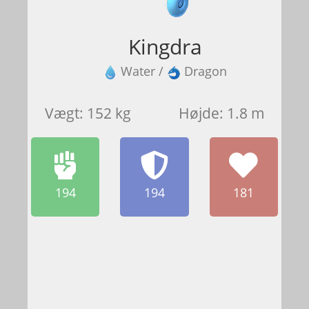
Kingdra
Water /
Dragon
Vægt: 152 kg
Højde: 1.8 m
194
194
181