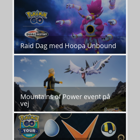
Raid Dag med Hoopa Unbound
Mountains of Power event på
vej