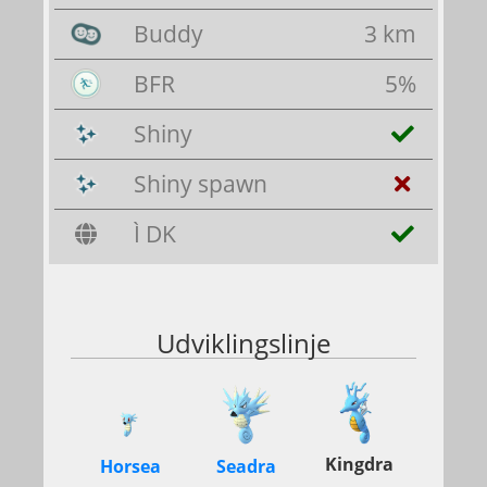
Buddy
3 km
BFR
5%
Shiny
Shiny spawn
Ì DK
Udviklingslinje
Kingdra
Horsea
Seadra