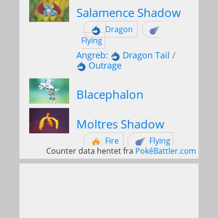
Salamence Shadow
Dragon
Flying
Angreb:
Dragon Tail
/
Outrage
Blacephalon
Moltres Shadow
Fire
Flying
Counter data hentet fra
PokéBattler.com
Angreb:
Wing Attack
/
Heat Wave
Kyurem White
Dragon