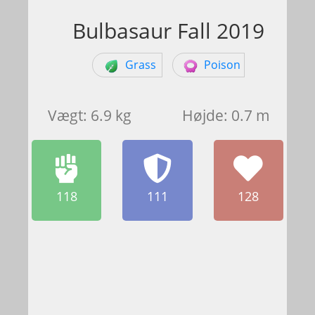
Bulbasaur Fall 2019
Grass
Poison
Vægt: 6.9 kg
Højde: 0.7 m
118
111
128