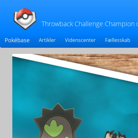
Throwback Challenge Champion del
Pokébase
Artikler
Videnscenter
Fællesskab