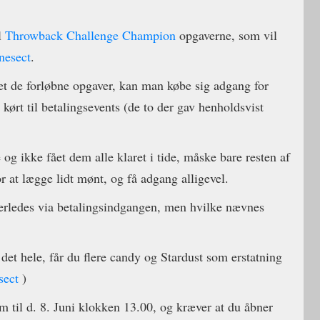
l
Throwback Challenge Champion
opgaverne, som vil
nesect
.
ret de forløbne opgaver, kan man købe sig adgang for
r kørt til betalingsevents (de to der gav henholdsvist
og ikke fået dem alle klaret i tide, måske bare resten af
or at lægge lidt mønt, og få adgang alligevel.
derledes via betalingsindgangen, men hvilke nævnes
 det hele, får du flere candy og Stardust som erstatning
sect
)
m til d. 8. Juni klokken 13.00, og kræver at du åbner