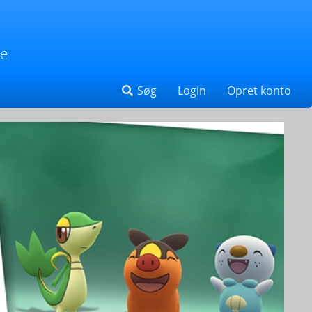
se
Søg
Login
Opret konto