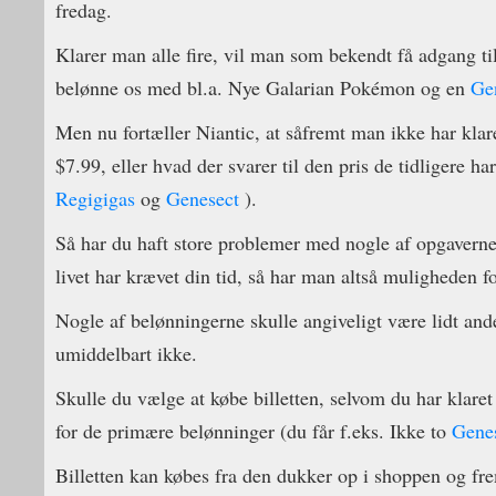
fredag.
Klarer man alle fire, vil man som bekendt få adgang ti
belønne os med bl.a. Nye Galarian Pokémon og en
Ge
Men nu fortæller Niantic, at såfremt man ikke har kla
$7.99, eller hvad der svarer til den pris de tidligere ha
Regigigas
og
Genesect
).
Så har du haft store problemer med nogle af opgaverne 
livet har krævet din tid, så har man altså muligheden f
Nogle af belønningerne skulle angiveligt være lidt an
umiddelbart ikke.
Skulle du vælge at købe billetten, selvom du har klaret
for de primære belønninger (du får f.eks. Ikke to
Gene
Billetten kan købes fra den dukker op i shoppen og fre