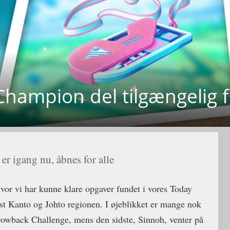
ampion del tilgængelig fo
r igang nu, åbnes for alle
vor vi har kunne klare opgaver fundet i vores Today
ist Kanto og Johto regionen. I øjeblikket er mange nok
owback Challenge, mens den sidste, Sinnoh, venter på