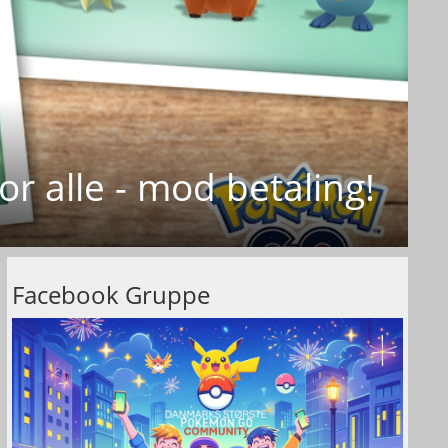
r alle - mod betaling!
Facebook Gruppe