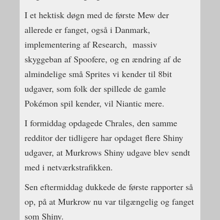
I et hektisk døgn med de første Mew der
allerede er fanget, også i Danmark,
implementering af Research, massiv
skyggeban af Spoofere, og en ændring af de
almindelige små Sprites vi kender til 8bit
udgaver, som folk der spillede de gamle
Pokémon spil kender, vil Niantic mere.
I formiddag opdagede Chrales, den samme
redditor der tidligere har opdaget flere Shiny
udgaver, at Murkrows Shiny udgave blev sendt
med i netværkstrafikken.
Sen eftermiddag dukkede de første rapporter så
op, på at Murkrow nu var tilgængelig og fanget
som Shiny.