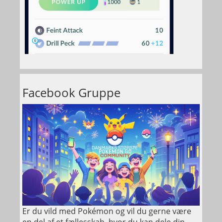
Facebook Gruppe
Er du vild med Pokémon og vil du gerne være
en del af et fællesskab, hvor du kan dele din