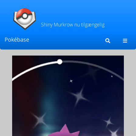
Shiny Murkrow nu tilgængelig
Pokébase
Toggl
navig