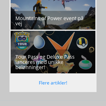
Mountains of Power event på
vej
Tour Pass og Deluxe Pass
lanceres med unikke
belønninger!
Flere artikler!