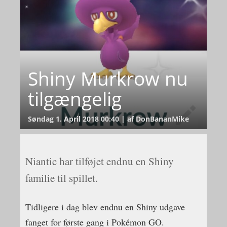
Shiny Murkrow nu
tilgængelig
Søndag 1. April 2018 00:40 | af DonBananMike
Niantic har tilføjet endnu en Shiny
familie til spillet.
Tidligere i dag blev endnu en Shiny udgave
fanget for første gang i Pokémon GO.