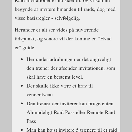
Raid Invitationer er nu slået til, og vi kan nu
begynde at invitere hinanden til raids, dog med
visse basisregler - selvfølgelig.
Herunder er alt ser vides på nuværende
tidspunkt, og senere vil der komme en "Hvad
er" guide
Her under udrulningen er det angiveligt
den træner der afsender invitationen, som
skal have en bestemt level.
Der skulle ikke være et krav til
venneniveau
Den træner der inviterer kan bruge enten
Almindeligt Raid Pass eller Remote Raid
Pass
Man kan højst invitere 5 trænere til et raid