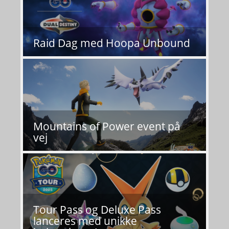
Raid Dag med Hoopa Unbound
Mountains of Power event på
vej
Tour Pass og Deluxe Pass
lanceres med unikke