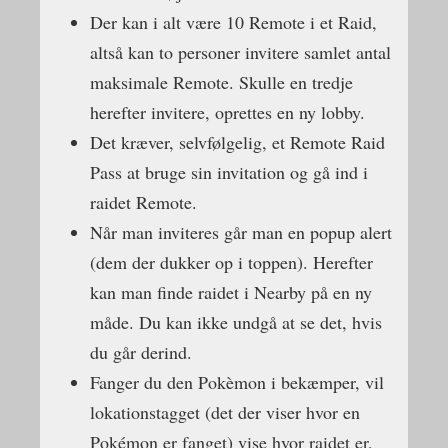
Der kan i alt være 10 Remote i et Raid,
altså kan to personer invitere samlet antal
maksimale Remote. Skulle en tredje
herefter invitere, oprettes en ny lobby.
Det kræver, selvfølgelig, et Remote Raid
Pass at bruge sin invitation og gå ind i
raidet Remote.
Når man inviteres går man en popup alert
(dem der dukker op i toppen). Herefter
kan man finde raidet i Nearby på en ny
måde. Du kan ikke undgå at se det, hvis
du går derind.
Fanger du den Pokèmon i bekæmper, vil
lokationstagget (det der viser hvor en
Pokémon er fanget) vise hvor raidet er,