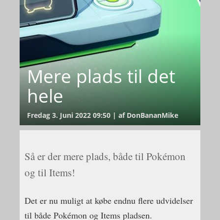
Mere plads til det
hele
Fredag 3. Juni 2022 09:50 | af DonBananMike
Så er der mere plads, både til Pokémon
og til Items!
Det er nu muligt at købe endnu flere udvidelser
til både Pokémon og Items pladsen.