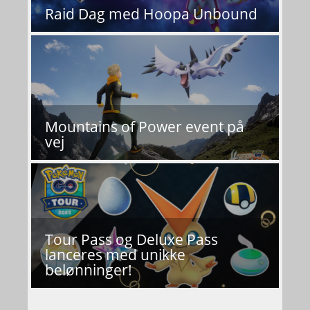
Raid Dag med Hoopa Unbound
Mountains of Power event på
vej
Tour Pass og Deluxe Pass
lanceres med unikke
belønninger!