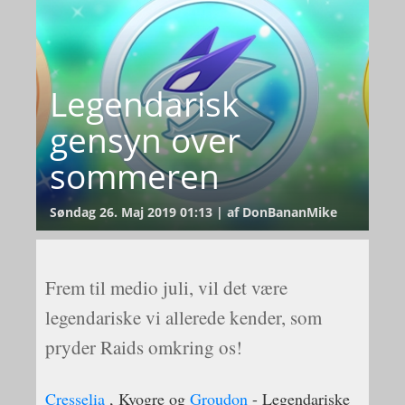
Legendarisk
gensyn over
sommeren
Søndag 26. Maj 2019 01:13 | af DonBananMike
Frem til medio juli, vil det være
legendariske vi allerede kender, som
pryder Raids omkring os!
Cresselia
, Kyogre og
Groudon
- Legendariske