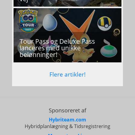
Tour Pass og Deluxe Pass
lanceres med unikke
belønninger!
Flere artikler!
Sponsoreret af
Hybriteam.com
Hybridplanlægning & Tidsregistrering