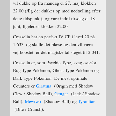
vil dukke op fra mandag d. 27. maj klokken
22.00 (Æg der dukker op med nedtælling efter
dette tidspunkt), og vare indtil tirsdag d. 18.
juni, ligeledes klokken 22.00
Cresselia har en perfekt IV CP i level 20 på
1.633, og skulle det blæse og den vil være
vejrboostet, er det magiske tal steget til 2.041.
Cresselia er, som Psychic Type, svag overfor
Bug Type Pokémon, Ghost Type Pokémon og
Dark Type Pokémon. De mest optimale
Counters er
Giratina
(Origin med Shadow
Claw / Shadow Ball),
Gengar
(Lick / Shadow
Ball),
Mewtwo
(Shadow Ball) og
Tyranitar
(Bite / Crunch).