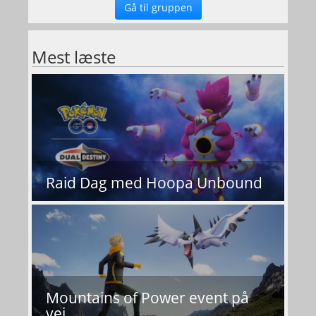
Gå til gruppen
Mest læste
Raid Dag med Hoopa Unbound
Mountains of Power event på
vej