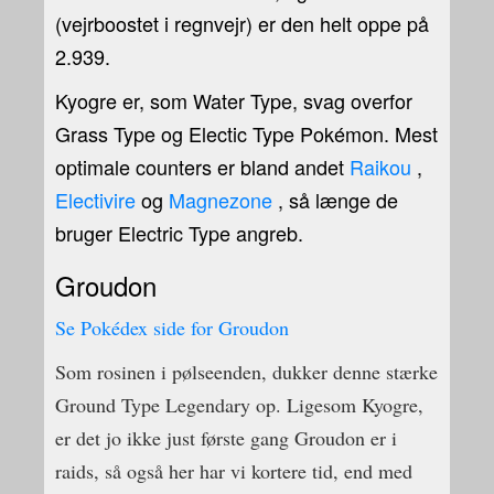
(vejrboostet i regnvejr) er den helt oppe på
2.939.
Kyogre er, som Water Type, svag overfor
Grass Type og Electic Type Pokémon. Mest
optimale counters er bland andet
Raikou
,
Electivire
og
Magnezone
, så længe de
bruger Electric Type angreb.
Groudon
Se Pokédex side for Groudon
Som rosinen i pølseenden, dukker denne stærke
Ground Type Legendary op. Ligesom Kyogre,
er det jo ikke just første gang Groudon er i
raids, så også her har vi kortere tid, end med