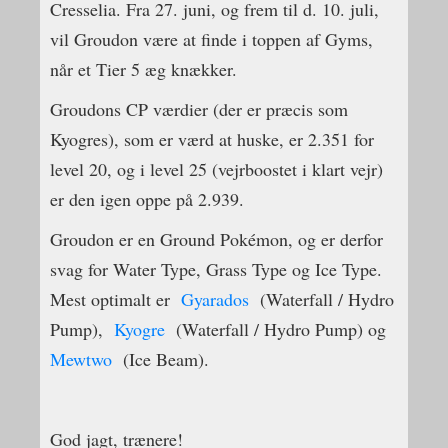
Cresselia. Fra 27. juni, og frem til d. 10. juli,
vil Groudon være at finde i toppen af Gyms,
når et Tier 5 æg knækker.
Groudons CP værdier (der er præcis som
Kyogres), som er værd at huske, er 2.351 for
level 20, og i level 25 (vejrboostet i klart vejr)
er den igen oppe på 2.939.
Groudon er en Ground Pokémon, og er derfor
svag for Water Type, Grass Type og Ice Type.
Mest optimalt er
Gyarados
(Waterfall / Hydro
Pump),
Kyogre
(Waterfall / Hydro Pump) og
Mewtwo
(Ice Beam).
God jagt, trænere!