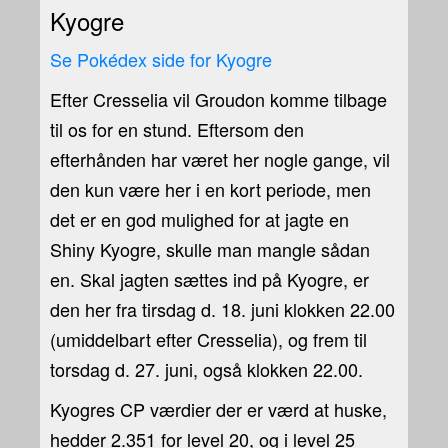
Kyogre
Se Pokédex side for Kyogre
Efter Cresselia vil Groudon komme tilbage
til os for en stund. Eftersom den
efterhånden har været her nogle gange, vil
den kun være her i en kort periode, men
det er en god mulighed for at jagte en
Shiny Kyogre, skulle man mangle sådan
en. Skal jagten sættes ind på Kyogre, er
den her fra tirsdag d. 18. juni klokken 22.00
(umiddelbart efter Cresselia), og frem til
torsdag d. 27. juni, også klokken 22.00.
Kyogres CP værdier der er værd at huske,
hedder 2.351 for level 20, og i level 25