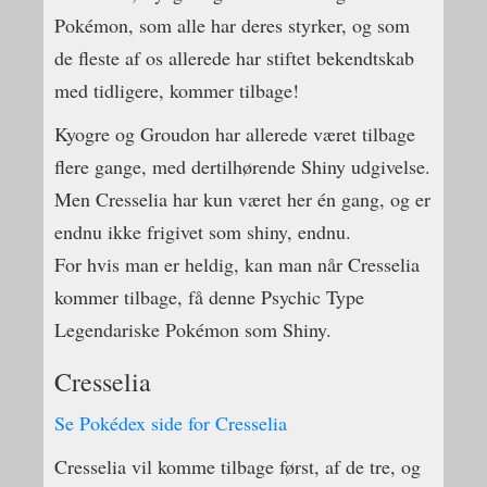
Pokémon, som alle har deres styrker, og som
de fleste af os allerede har stiftet bekendtskab
med tidligere, kommer tilbage!
Kyogre og Groudon har allerede været tilbage
flere gange, med dertilhørende Shiny udgivelse.
Men Cresselia har kun været her én gang, og er
endnu ikke frigivet som shiny, endnu.
For hvis man er heldig, kan man når Cresselia
kommer tilbage, få denne Psychic Type
Legendariske Pokémon som Shiny.
Cresselia
Se Pokédex side for Cresselia
Cresselia vil komme tilbage først, af de tre, og