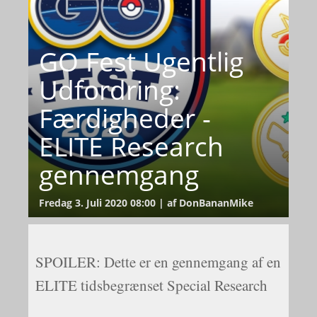
GO Fest Ugentlig
Udfordring:
Færdigheder -
ELITE Research
gennemgang
Fredag 3. Juli 2020 08:00 | af DonBananMike
SPOILER: Dette er en gennemgang af en
ELITE tidsbegrænset Special Research