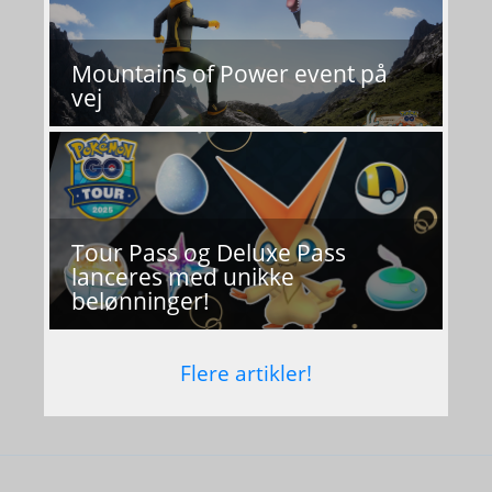
Mountains of Power event på
vej
Tour Pass og Deluxe Pass
lanceres med unikke
belønninger!
Flere artikler!