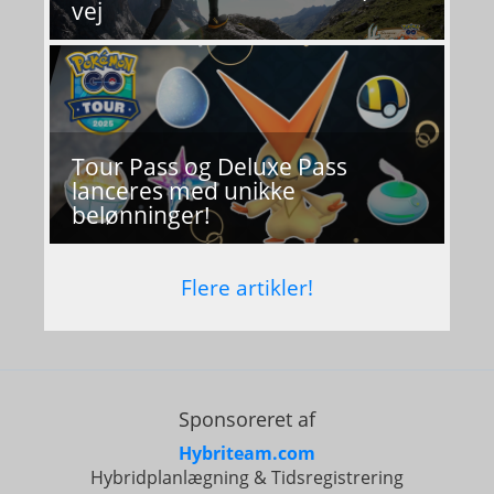
vej
Tour Pass og Deluxe Pass
lanceres med unikke
belønninger!
Flere artikler!
Sponsoreret af
Hybriteam.com
Hybridplanlægning & Tidsregistrering