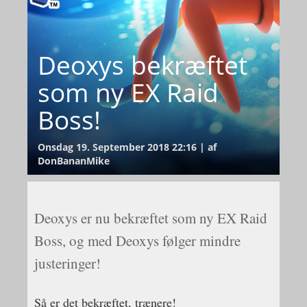
Deoxys bekræftet
som ny EX Raid
Boss!
Onsdag 19. September 2018 22:16 | af
DonBananMike
Deoxys er nu bekræftet som ny EX Raid
Boss, og med Deoxys følger mindre
justeringer!
Så er det bekræftet, trænere!