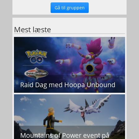
Gå til gruppen
Mest læste
Raid Dag med Hoopa Unbound
Mountains of Power event på