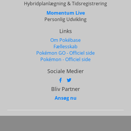
Hybridplanlægning & Tidsregistrering
Momentum Live
Personlig Udvikling
Links
Om Pokébase
Fællesskab
Pokémon GO - Officiel side
Pokémon - Officiel side
Sociale Medier
Bliv Partner
Ansøg nu
Alle rettigheder forbeholdes © 2017 - 2026
Base
Software. CVR: 45127001