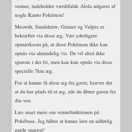
venner, indeholder værdifulde Alola udgaver af
nogle Kanto Pokémon!
Meowth, Sandshrew, Grimer og Vulpix er
bekræftet via disse æg. Vær yderligere
opmærksom på, at disse Pokèmon ikke kan
opnås via almindelig vis. De vil altså ikke
spawne i det fri, men kan kun opnås via disse
specielle 7km æg.
For at kunne få disse æg fra gaver, kræver det
at du har plads til et æg, når du åbner gaven fra
din ven.
Læs snart mere om vennefunktionen på
Pokébase. Jeg håber at kunne lave en udførlig
guide snarest!