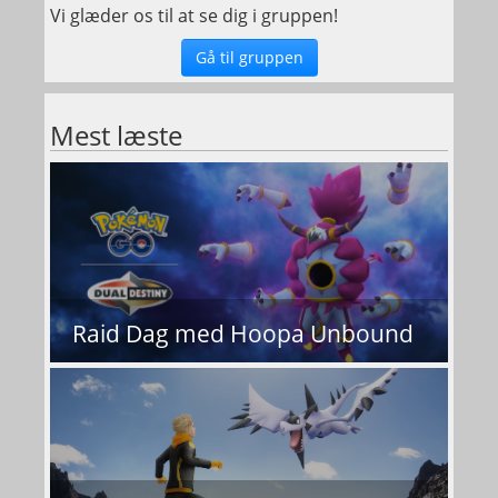
Vi glæder os til at se dig i gruppen!
Gå til gruppen
Mest læste
Raid Dag med Hoopa Unbound