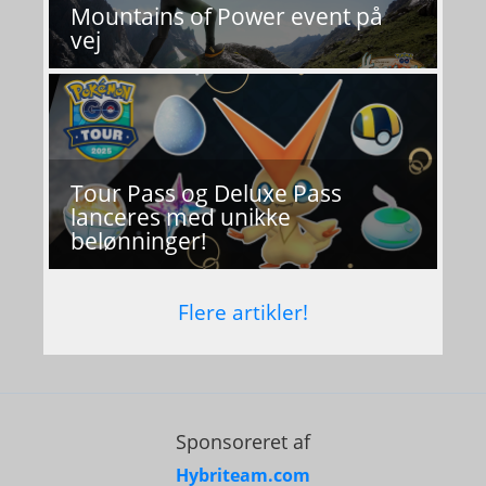
Mountains of Power event på
vej
Tour Pass og Deluxe Pass
lanceres med unikke
belønninger!
Flere artikler!
Sponsoreret af
Hybriteam.com