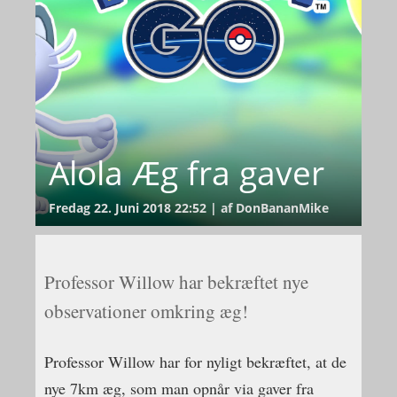
Alola Æg fra gaver
Fredag 22. Juni 2018 22:52 | af DonBananMike
Professor Willow har bekræftet nye
observationer omkring æg!
Professor Willow har for nyligt bekræftet, at de
nye 7km æg, som man opnår via gaver fra