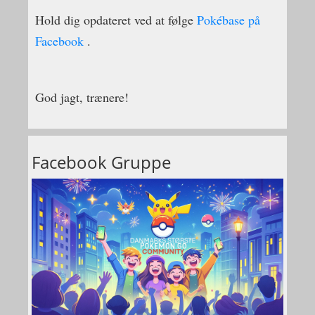
Hold dig opdateret ved at følge
Pokébase på
Facebook
.
God jagt, trænere!
Facebook Gruppe