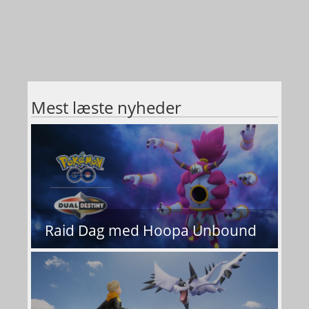
Mest læste nyheder
Raid Dag med Hoopa Unbound