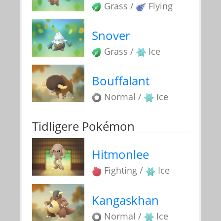
Grass /
Flying
Snover
Grass /
Ice
Bouffalant
Normal /
Ice
Tidligere Pokémon
Hitmonlee
Fighting /
Ice
Kangaskhan
Normal /
Ice