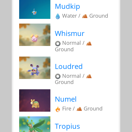
Mudkip
Water /
Ground
Whismur
Normal /
Ground
Loudred
Normal /
Ground
Numel
Fire /
Ground
Tropius