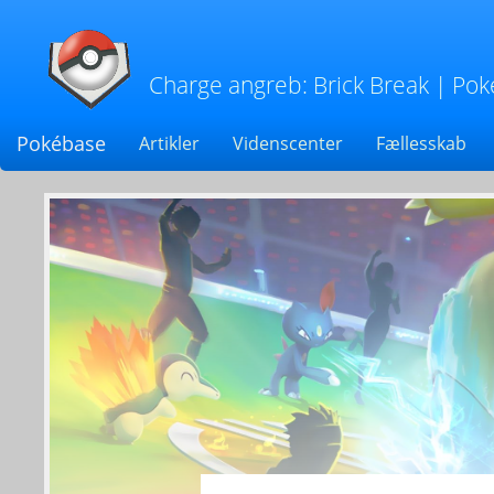
Charge angreb: Brick Break
| Pok
Pokébase
Artikler
Videnscenter
Fællesskab