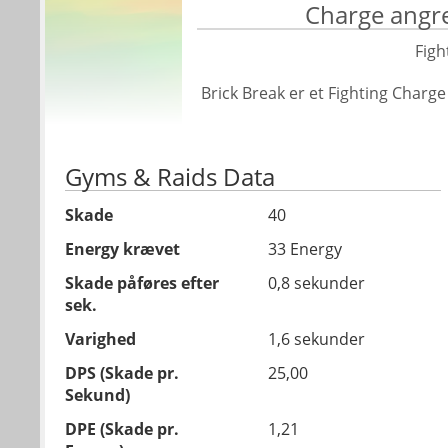
Charge angre
Figh
Brick Break er et Fighting Char
Gyms & Raids Data
Skade
40
Energy krævet
33 Energy
Skade påføres efter
0,8 sekunder
sek.
Varighed
1,6 sekunder
DPS (Skade pr.
25,00
Sekund)
DPE (Skade pr.
1,21