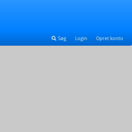
Søg
Login
Opret konto