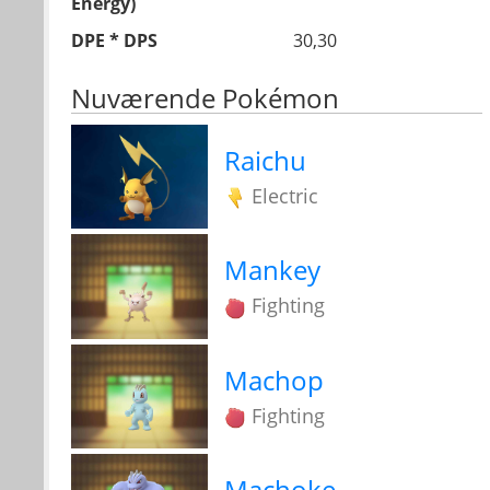
Energy)
DPE * DPS
30,30
Nuværende Pokémon
Raichu
Electric
Mankey
Fighting
Machop
Fighting
Machoke