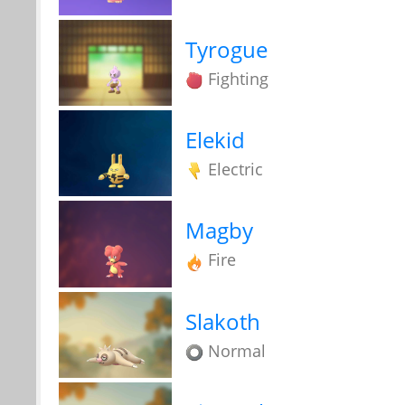
Tyrogue
Fighting
Elekid
Electric
Magby
Fire
Slakoth
Normal