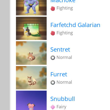
Fighting
Farfetchd Galarian
Fighting
Sentret
Normal
Furret
Normal
Snubbull
Fairy