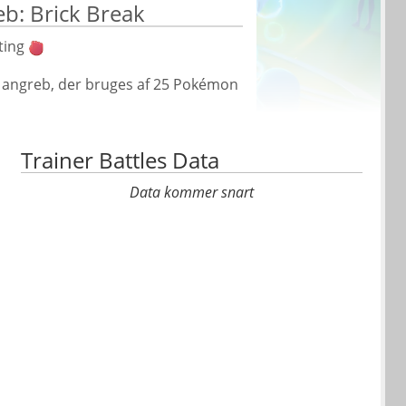
b: Brick Break
ting
ge angreb, der bruges af 25 Pokémon
Trainer Battles Data
Data kommer snart