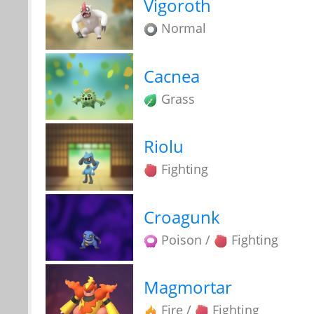
Vigoroth
Normal
Cacnea
Grass
Riolu
Fighting
Croagunk
Poison /
Fighting
Magmortar
Fire /
Fighting