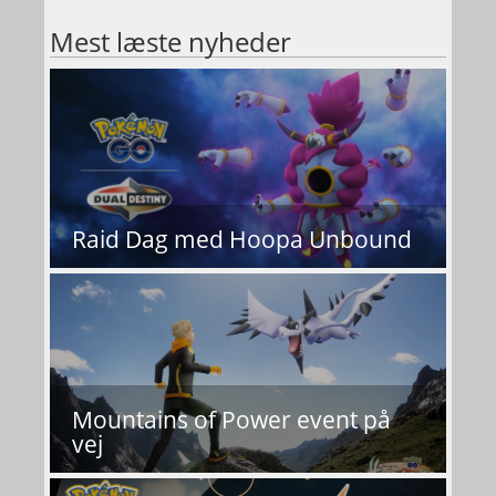
Mest læste nyheder
Raid Dag med Hoopa Unbound
Mountains of Power event på
vej