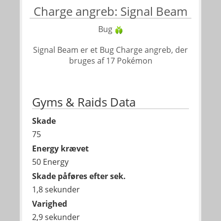
Charge angreb: Signal Beam
Bug
Signal Beam er et Bug Charge angreb, der
bruges af 17 Pokémon
Gyms & Raids Data
Skade
75
Energy krævet
50 Energy
Skade påføres efter sek.
1,8 sekunder
Varighed
2,9 sekunder