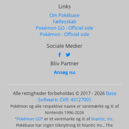
Links
Om Pokébase
Fællesskab
Pokémon GO - Officiel side
Pokémon - Officiel side
Sociale Medier
Bliv Partner
Ansøg nu
Alle rettigheder forbeholdes © 2017 - 2026
Base
Software. CVR: 45127001
Pokémon og alle respektive navne er varemærke og © af
Nintendo 1996-2026
"
Pokémon GO
" er et varemarke og © af
Niantic, Inc
.
Pokébase har ingen tilknytning til Niantic Inc., The