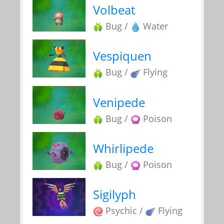
Volbeat
Bug /
Water
Vespiquen
Bug /
Flying
Venipede
Bug /
Poison
Whirlipede
Bug /
Poison
Sigilyph
Psychic /
Flying