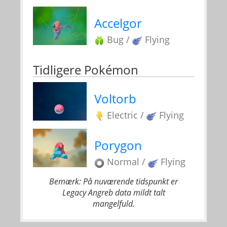
Accelgor
Bug /
Flying
Tidligere Pokémon
Voltorb
Electric /
Flying
Porygon
Normal /
Flying
Bemærk: På nuværende tidspunkt er
Legacy Angreb data mildt talt
mangelfuld.