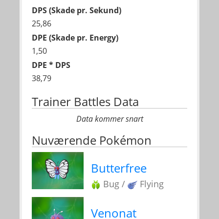
DPS (Skade pr. Sekund)
25,86
DPE (Skade pr. Energy)
1,50
DPE * DPS
38,79
Trainer Battles Data
Data kommer snart
Nuværende Pokémon
Butterfree
Bug /
Flying
Venonat