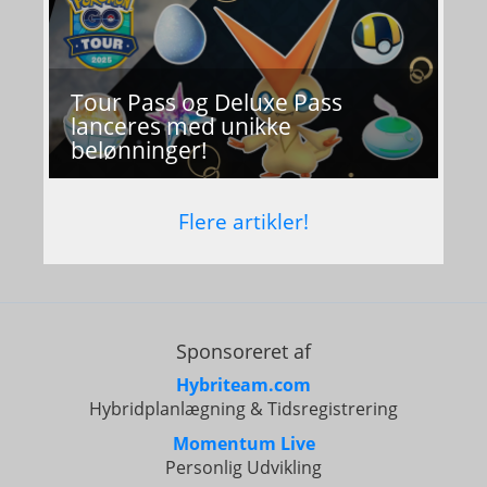
Tour Pass og Deluxe Pass
lanceres med unikke
belønninger!
Flere artikler!
Sponsoreret af
Hybriteam.com
Hybridplanlægning & Tidsregistrering
Momentum Live
Personlig Udvikling