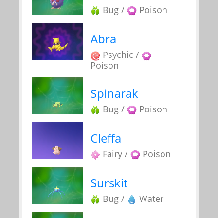
Bug /
Poison
Abra
Psychic /
Poison
Spinarak
Bug /
Poison
Cleffa
Fairy /
Poison
Surskit
Bug /
Water