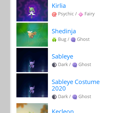
Kirlia
Psychic /
Fairy
Shedinja
Bug /
Ghost
Sableye
Dark /
Ghost
Sableye Costume
2020
Dark /
Ghost
Kecleon