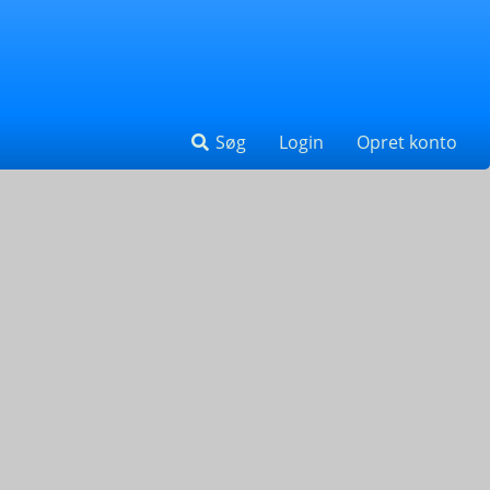
Søg
Login
Opret konto