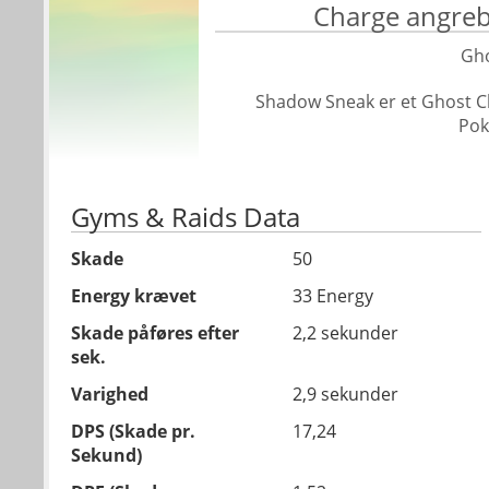
Charge angre
Gh
Shadow Sneak er et Ghost C
Po
Gyms & Raids Data
Skade
50
Energy krævet
33 Energy
Skade påføres efter
2,2 sekunder
sek.
Varighed
2,9 sekunder
DPS (Skade pr.
17,24
Sekund)