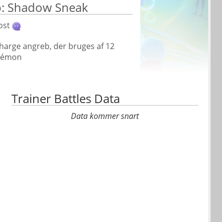
b: Shadow Sneak
ost
harge angreb, der bruges af 12
kémon
Trainer Battles Data
Data kommer snart