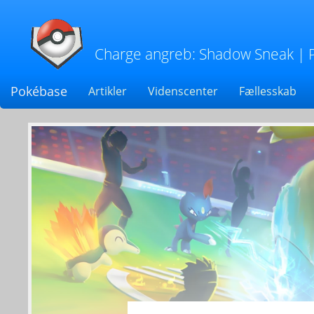
Charge angreb: Shadow Sneak
| 
Pokébase
Artikler
Videnscenter
Fællesskab