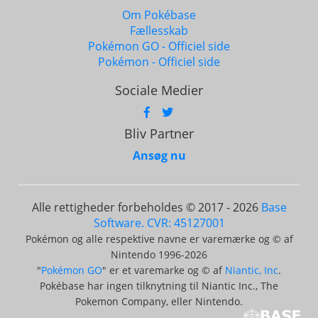
Om Pokébase
Fællesskab
Pokémon GO - Officiel side
Pokémon - Officiel side
Sociale Medier
Bliv Partner
Ansøg nu
Alle rettigheder forbeholdes © 2017 - 2026
Base
Software. CVR: 45127001
Pokémon og alle respektive navne er varemærke og © af
Nintendo 1996-2026
"
Pokémon GO
" er et varemarke og © af
Niantic, Inc
.
Pokébase har ingen tilknytning til Niantic Inc., The
Pokemon Company, eller Nintendo.