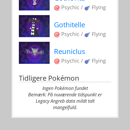
Psychic /
Flying
Gothitelle
Psychic /
Flying
Reuniclus
Psychic /
Flying
Tidligere Pokémon
Ingen Pokémon fundet
Bemærk: På nuværende tidspunkt er
Legacy Angreb data mildt talt
mangelfuld.