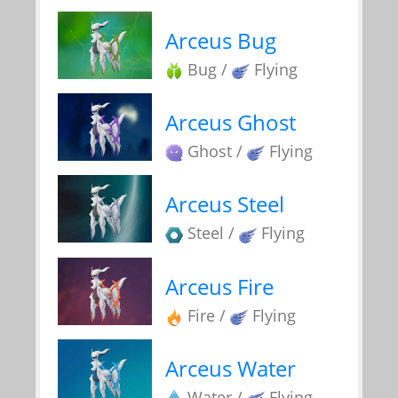
Arceus Bug
Bug /
Flying
Arceus Ghost
Ghost /
Flying
Arceus Steel
Steel /
Flying
Arceus Fire
Fire /
Flying
Arceus Water
Water /
Flying