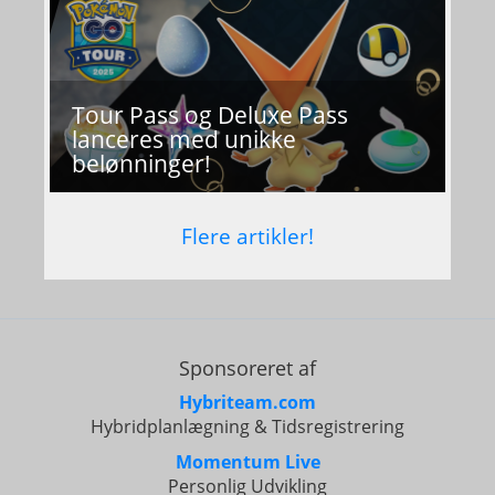
Tour Pass og Deluxe Pass
lanceres med unikke
belønninger!
Flere artikler!
Sponsoreret af
Hybriteam.com
Hybridplanlægning & Tidsregistrering
Momentum Live
Personlig Udvikling