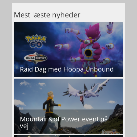
Mest læste nyheder
Raid Dag med Hoopa Unbound
Mountains of Power event på
vej