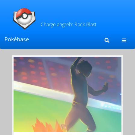
Charge angreb: Rock Blast
Pokébase
Toggl
navig