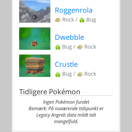
Roggenrola
Rock /
Bug
Dwebble
Bug /
Rock
Crustle
Bug /
Rock
Tidligere Pokémon
Ingen Pokémon fundet
Bemærk: På nuværende tidspunkt er
Legacy Angreb data mildt talt
mangelfuld.