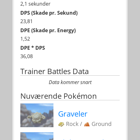
2,1 sekunder
DPS (Skade pr. Sekund)
23,81
DPE (Skade pr. Energy)
1,52
DPE * DPS
36,08
Trainer Battles Data
Data kommer snart
Nuværende Pokémon
Graveler
Rock /
Ground