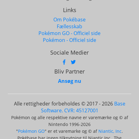
Links
Om Pokébase
Fællesskab
Pokémon GO - Officiel side
Pokémon - Officiel side
Sociale Medier
Bliv Partner
Ansøg nu
Alle rettigheder forbeholdes © 2017 - 2026
Base
Software. CVR: 45127001
Pokémon og alle respektive navne er varemærke og © af
Nintendo 1996-2026
"
Pokémon GO
" er et varemarke og © af
Niantic, Inc
.
Pokébase har ingen tilknytning til Niantic Inc., The