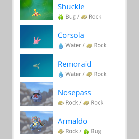
Shuckle
Bug /
Rock
Corsola
Water /
Rock
Remoraid
Water /
Rock
Nosepass
Rock /
Rock
Armaldo
Rock /
Bug