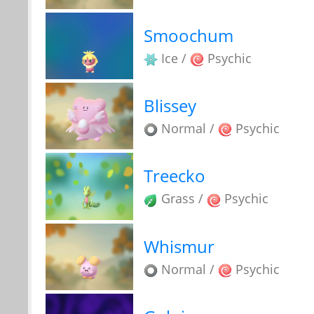
Smoochum
Ice /
Psychic
Blissey
Normal /
Psychic
Treecko
Grass /
Psychic
Whismur
Normal /
Psychic