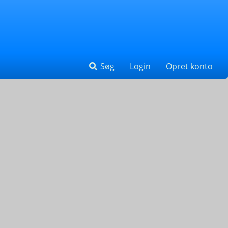
Søg
Login
Opret konto