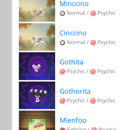
Minccino
Normal /
Psychic
Cinccino
Normal /
Psychic
Gothita
Psychic /
Psychic
Gothorita
Psychic /
Psychic
Mienfoo
Fighting /
Psychic