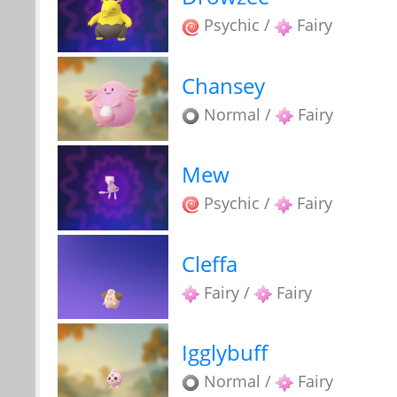
Psychic /
Fairy
Chansey
Normal /
Fairy
Mew
Psychic /
Fairy
Cleffa
Fairy /
Fairy
Igglybuff
Normal /
Fairy