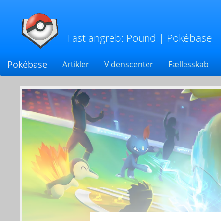
Fast angreb: Pound
| Pokébase
Pokébase
Artikler
Videnscenter
Fællesskab