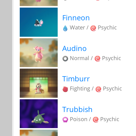
Finneon
Water /
Psychic
Audino
Normal /
Psychic
Timburr
Fighting /
Psychic
Trubbish
Poison /
Psychic