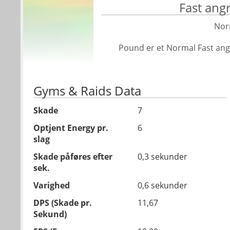
Fast ang
Nor
Pound er et Normal Fast an
Gyms & Raids Data
Skade
7
Optjent Energy pr.
6
slag
Skade påføres efter
0,3 sekunder
sek.
Varighed
0,6 sekunder
DPS (Skade pr.
11,67
Sekund)