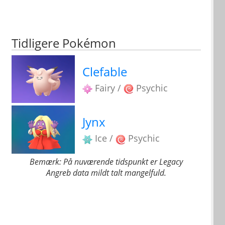
Tidligere Pokémon
Clefable
Fairy /
Psychic
Jynx
Ice /
Psychic
Bemærk: På nuværende tidspunkt er Legacy
Angreb data mildt talt mangelfuld.