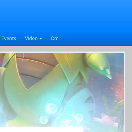
Events
Viden
Om