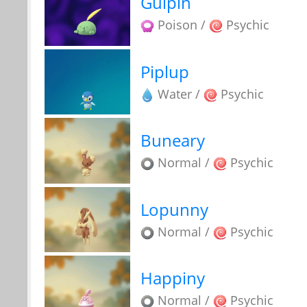
Gulpin
Poison /
Psychic
Piplup
Water /
Psychic
Buneary
Normal /
Psychic
Lopunny
Normal /
Psychic
Happiny
Normal /
Psychic