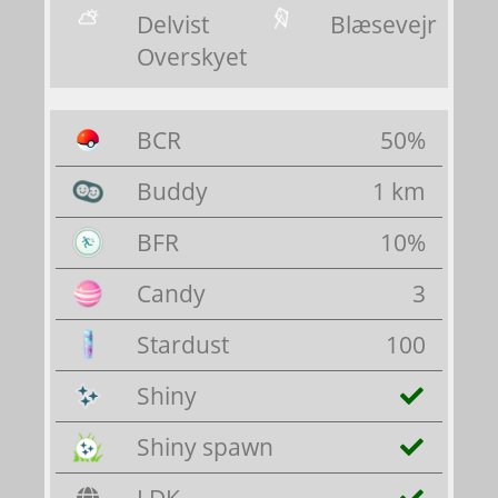
Delvist
Blæsevejr
Overskyet
BCR
50%
Buddy
1 km
BFR
10%
Candy
3
Stardust
100
Shiny
Shiny spawn