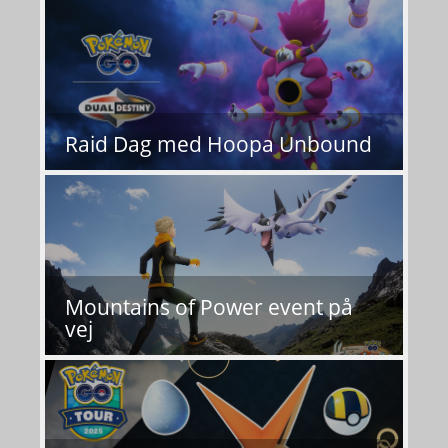
Raid Dag med Hoopa Unbound
Mountains of Power event på
vej