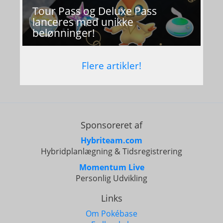
Tour Pass og Deluxe Pass
lanceres med unikke
belønninger!
Flere artikler!
Sponsoreret af
Hybriteam.com
Hybridplanlægning & Tidsregistrering
Momentum Live
Personlig Udvikling
Links
Om Pokébase