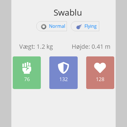
Swablu
Normal
Flying
Vægt: 1.2 kg
Højde: 0.41 m
76
132
128