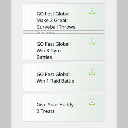
GO Fest Global:
Make 2 Great
Curveball Throws
in a Row
GO Fest Global:
Win 3 Gym
Battles
GO Fest Global:
Win 1 Raid Battle
Give Your Buddy
3 Treats