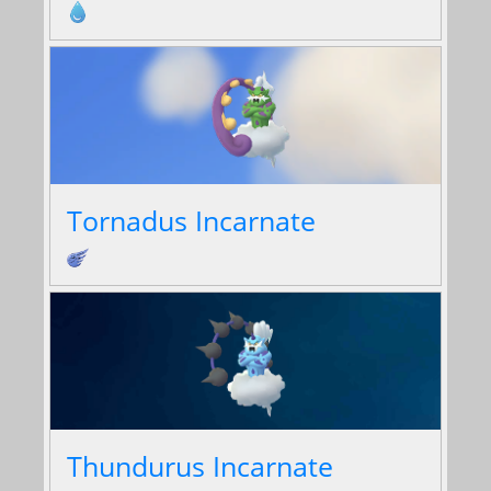
Tornadus Incarnate
Thundurus Incarnate