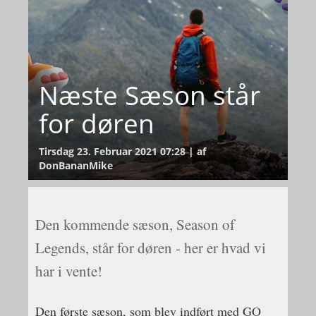
Næste Sæson står
for døren
Tirsdag 23. Februar 2021 07:28 | af
DonBananMike
Den kommende sæson, Season of
Legends, står for døren - her er hvad vi
har i vente!
Den første sæson, som blev indført med GO