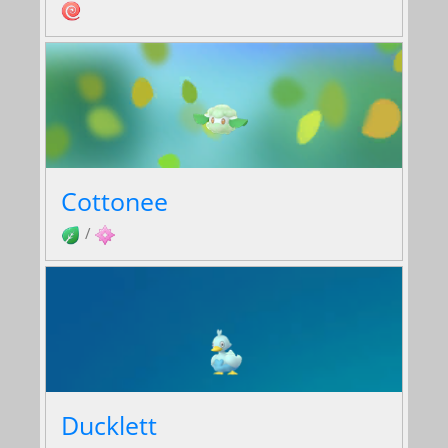
Cottonee
/
Ducklett