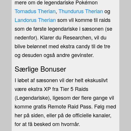
mere om de legendariske Pokémon
Tornadus Therian
,
Thundurus Therian
og
Landorus Therian
som vil komme til raids
som de første legendariske i sæsonen (se
nedenfor). Klarer du Researchen, vil du
blive belønnet med ekstra candy til de tre
og desuden også andre gevinster.
Særlige Bonuser
I løbet af sæsonen vil der helt ekskusilvt
være ekstra XP fra Tier 5 Raids
(Legendariske), ligesom der flere gange vil
komme gratis Remote Raid Pass. Følg med
her på siden, eller på de officielle kanaler,
for at få besked om hvornår.