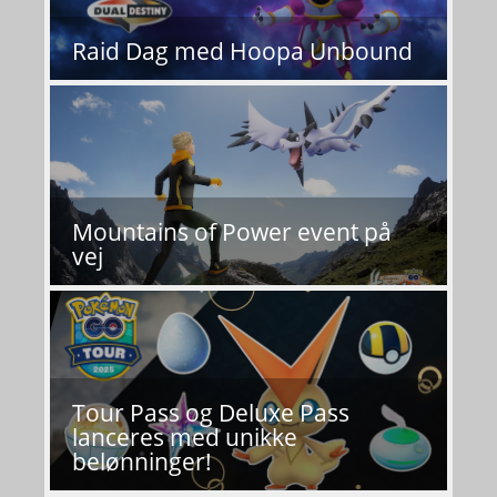
Raid Dag med Hoopa Unbound
Mountains of Power event på
vej
Tour Pass og Deluxe Pass
lanceres med unikke
belønninger!