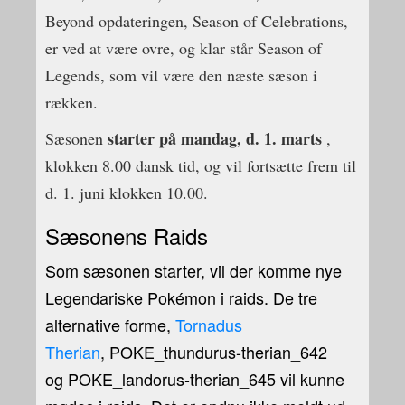
Beyond opdateringen, Season of Celebrations,
er ved at være ovre, og klar står Season of
Legends, som vil være den næste sæson i
rækken.
starter på mandag, d. 1. marts
Sæsonen
,
klokken 8.00 dansk tid, og vil fortsætte frem til
d. 1. juni klokken 10.00.
Sæsonens Raids
Som sæsonen starter, vil der komme nye
Legendariske Pokémon i raids. De tre
alternative forme,
Tornadus
Therian
, POKE_thundurus-therian_642
og POKE_landorus-therian_645 vil kunne