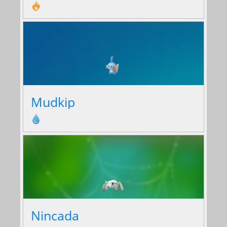
Mudkip
Nincada