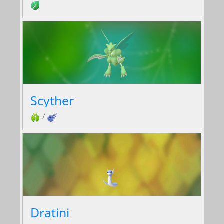
Scyther
/
Dratini