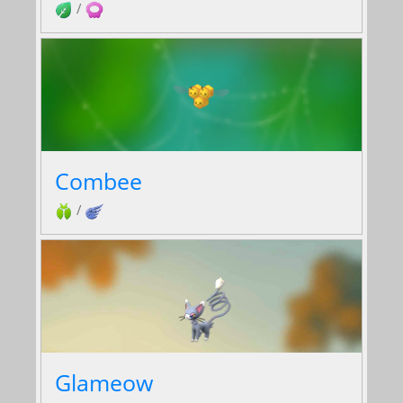
/
Combee
/
Glameow