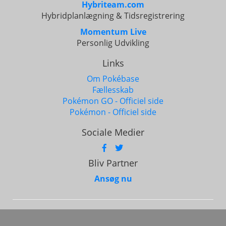
Hybriteam.com
Hybridplanlægning & Tidsregistrering
Momentum Live
Personlig Udvikling
Links
Om Pokébase
Fællesskab
Pokémon GO - Officiel side
Pokémon - Officiel side
Sociale Medier
Bliv Partner
Ansøg nu
Alle rettigheder forbeholdes © 2017 - 2026
Base