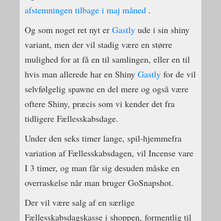
afstemningen tilbage i maj måned
.
Og som noget ret nyt er
Gastly
ude i sin shiny
variant, men der vil stadig være en større
mulighed for at få en til samlingen, eller en til
hvis man allerede har en Shiny
Gastly
for de vil
selvfølgelig spawne en del mere og også være
oftere Shiny, præcis som vi kender det fra
tidligere Fællesskabsdage.
Under den seks timer lange, spil-hjemmefra
variation af Fællesskabsdagen, vil Incense vare
I 3 timer, og man får sig desuden måske en
overraskelse når man bruger GoSnapshot.
Der vil være salg af en særlige
Fællesskabsdagskasse i shoppen, formentlig til