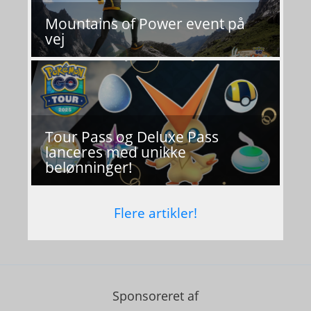
Mountains of Power event på
vej
Tour Pass og Deluxe Pass
lanceres med unikke
belønninger!
Flere artikler!
Sponsoreret af