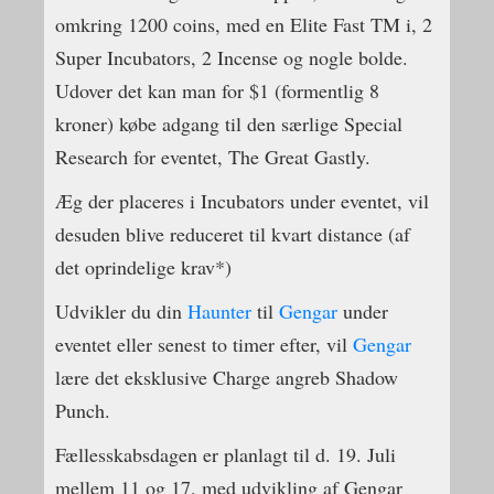
omkring 1200 coins, med en Elite Fast TM i, 2
Super Incubators, 2 Incense og nogle bolde.
Udover det kan man for $1 (formentlig 8
kroner) købe adgang til den særlige Special
Research for eventet, The Great Gastly.
Æg der placeres i Incubators under eventet, vil
desuden blive reduceret til kvart distance (af
det oprindelige krav*)
Udvikler du din
Haunter
til
Gengar
under
eventet eller senest to timer efter, vil
Gengar
lære det eksklusive Charge angreb Shadow
Punch.
Fællesskabsdagen er planlagt til d. 19. Juli
mellem 11 og 17, med udvikling af Gengar