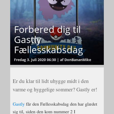
Forbered dig til
Gastly
Fællesskabsdag
Fredag 3. Juli 2020 06:30 | af DonBananMike
Er du klar til lidt uhygge midt i den
varme og hyggelige sommer? Gastly er!
Gastly
får den Fællesskabsdag den har glædet
sig til, siden den kom nummer 2 I