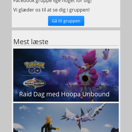
Facebook gruppe lige noget for dig!
Vi glæder os til at se dig i gruppen!
Gå til gruppen
Mest læste
Raid Dag med Hoopa Unbound