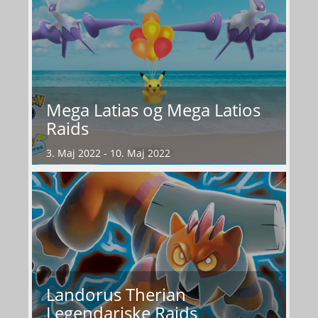
Mega Latias og Mega Latios
Raids
3. Maj 2022 - 10. Maj 2022
Landorus Therian
Legendariske Raids