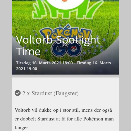
Voltorb Spotlight
Time
Tirsdag 16. Marts 2021 18:00 - Tirsdag 16. Marts
2021 19:00
2 x
Stardust (Fangster)
Voltorb vil dukke op i stor stil, mens der også
er dobbelt Stardust at få for alle Pokémon man
fanger.