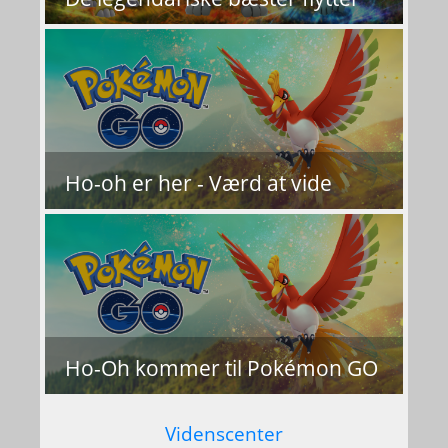
Ho-oh er her - Værd at vide
Ho-Oh kommer til Pokémon GO
Videnscenter